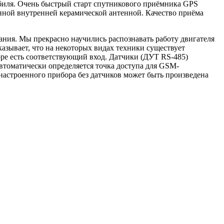
обиля. Очень быстрый старт спутникового приёмника GPS
нной внутренней керамической антенной. Качество приёма
ания. Мы прекрасно научились распознавать работу двигателя
казывает, что на некоторых видах техники существует
оре есть соответствующий вход. Датчики (ДУТ RS-485)
томатически определяется точка доступа для GSM-
настроенного прибора без датчиков может быть произведена