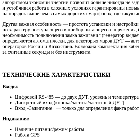
алгоритмом экономии энергии позволит больше никогда не за
и устойчивая работа в сложных условиях гарантированы новы
на порядок выше чем в самых дорогих смартфонах, где такую а
Другая важная особенность — простота установки и настройки.
по характеру поступающего в прибор питающего напряжения, буд
необходимость подключения замка зажигания (генератор выдаё
определяются автоматически, для некоторых марок ДУТ — авт
операторов России и Казахстана. Возможна комплектация кабел
за считанные секунды и без инструмента.
ТЕХНИЧЕСКИЕ ХАРАКТЕРИСТИКИ
Входы:
Цифровой RS-485 — до двух ДУТ, уровень и температура
Дискретный вход (кнопка/частота/частотный ДУТ)
Вход «Зажигание» — только для определения факта рабо
Индикация:
Наличие питания/режим работы
Работа GPS