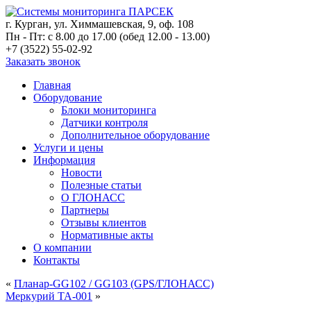
г. Курган, ул. Химмашевская, 9, оф. 108
Пн - Пт: с 8.00 до 17.00 (обед 12.00 - 13.00)
+7 (3522) 55-02-92
Заказать звонок
Главная
Оборудование
Блоки мониторинга
Датчики контроля
Дополнительное оборудование
Услуги и цены
Информация
Новости
Полезные статьи
О ГЛОНАСС
Партнеры
Отзывы клиентов
Нормативные акты
О компании
Контакты
«
Планар-GG102 / GG103 (GPS/ГЛОНАСС)
Меркурий ТА-001
»