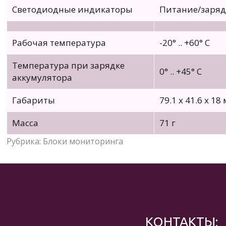
Светодиодные индикаторы
Питание/зарядк
Рабочая температура
-20° .. +60° C
Температура при зарядке
0° .. +45° С
аккумулятора
Габариты
79.1 x 41.6 x 18
Масса
71 г
Рубрика:
Блоки мониторинга
КОНТАКТЫ: