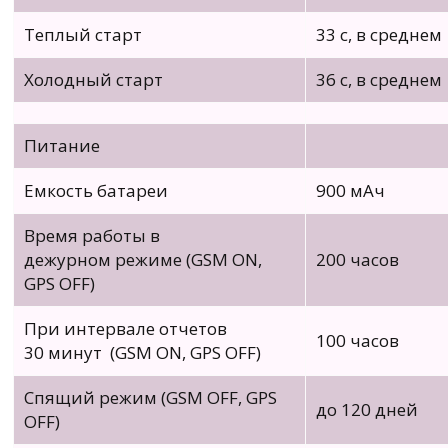
Теплый старт
33 с, в среднем
Холодный старт
36 с, в среднем
Питание
Емкость батареи
900 мАч
Время работы в
дежурном режиме (GSM ON,
200 часов
GPS OFF)
При интервале отчетов
100 часов
30 минут (GSM ON, GPS OFF)
Спящий режим (GSM OFF, GPS
до 120 дней
OFF)