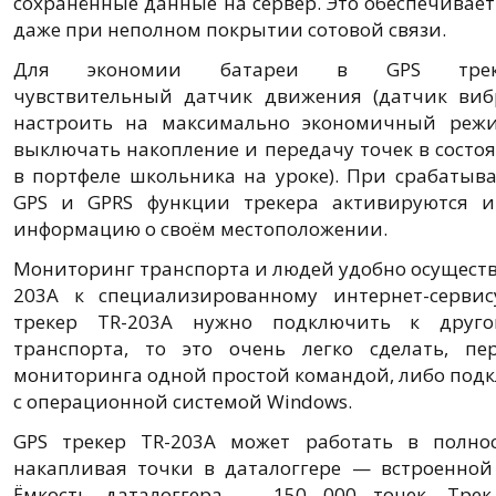
сохранённые данные на сервер. Это обеспечивае
даже при неполном покрытии сотовой связи.
Для экономии батареи в GPS треке
чувствительный датчик движения (датчик виб
настроить на максимально экономичный режи
выключать накопление и передачу точек в состо
в портфеле школьника на уроке). При срабаты
GPS и GPRS функции трекера активируются и
информацию о своём местоположении.
Мониторинг транспорта и людей удобно осуществ
203A к специализированному интернет-серви
трекер TR-203A нужно подключить к друго
транспорта, то это очень легко сделать, пе
мониторинга одной простой командой, либо подк
с операционной системой Windows.
GPS трекер TR-203A может работать в полно
накапливая точки в даталоггере — встроенной
Ёмкость даталоггера — 150 000 точек. Трек