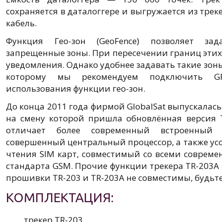
сохраняется в даталоггере и выгружается из трек
кабель.
Функция Гео-зон (GeoFence) позволяет за
запрещенные зоны. При пересечении границ этих
уведомления. Однако удобнее задавать такие зоны
которому мы рекомендуем подключить G
использования функции гео-зон.
До конца 2011 года фирмой GlobalSat выпускалась
на смену которой пришла обновлённая версия 
отличает более современный встроенный 
совершенный центральный процессор, а также у
чтения SIM карт, совместимый со всеми соврем
стандарта GSM. Прочие функции трекера TR-203A
прошивки TR-203 и TR-203A не совместимы, будьт
КОМПЛЕКТАЦИЯ:
трекер TR-203