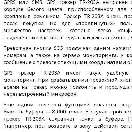
GPRS или SMS. GPS трекер TR-203A выполнен
корпусе белого цвета, приспособленном для
крепления ремешком. Трекер TR-203A очень про
после покупки. Но для «продвинутых» поль
множество настроек, которые легко конф
подключении к компьютеру, так и дистанционно, 
Тревожная кнопка SOS позволяет одним нажати
номерам, а также на сервер мониторинга, к к
сообщение о тревоге с текущими координатами о
GPS трекер TR-203A имеет такую удобную 
мониторинг. При срабатывании тревожной кноп
время на трекер можно позвонить и прослуша
через встроенный микрофон.
Ещё одной полезной функцией является встр
Ёмкость буфера — 8 000 точек. В случае пробле
трекер TR-203A сохраняет точки в буфере. 
(например, при возврате в зону действия сет