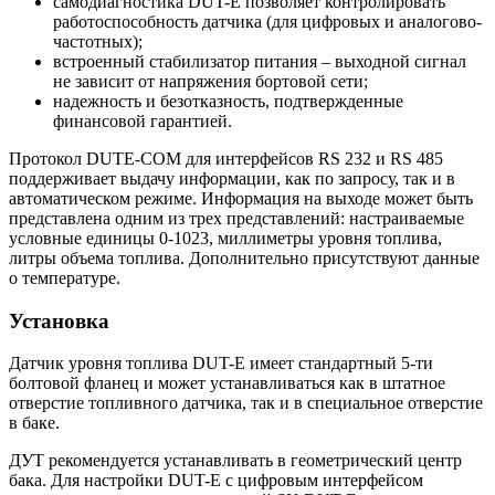
самодиагностика DUT-E позволяет контролировать
работоспособность датчика (для цифровых и аналогово-
частотных);
встроенный стабилизатор питания – выходной сигнал
не зависит от напряжения бортовой сети;
надежность и безотказность, подтвержденные
финансовой гарантией.
Протокол DUTE-COM для интерфейсов RS 232 и RS 485
поддерживает выдачу информации, как по запросу, так и в
автоматическом режиме. Информация на выходе может быть
представлена одним из трех представлений: настраиваемые
условные единицы 0-1023, миллиметры уровня топлива,
литры объема топлива. Дополнительно присутствуют данные
о температуре.
Установка
Датчик уровня топлива DUT-E имеет стандартный 5-ти
болтовой фланец и может устанавливаться как в штатное
отверстие топливного датчика, так и в специальное отверстие
в баке.
ДУТ рекомендуется устанавливать в геометрический центр
бака. Для настройки DUT-E с цифровым интерфейсом