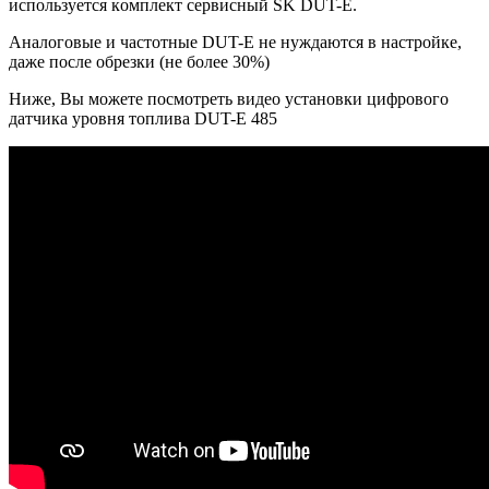
используется кoмплект сервисный SK DUT-E.
Аналоговые и частотные DUT-E не нуждаются в настройке,
даже после обрезки (не более 30%)
Ниже, Вы можете посмотреть видео установки цифрового
датчика уровня топлива DUT-E 485