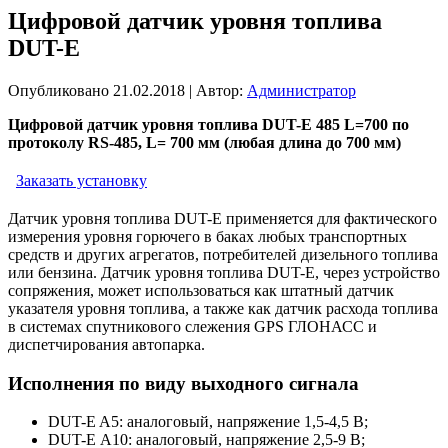
Цифровой датчик уровня топлива
DUT-E
Опубликовано
21.02.2018
|
Автор:
Администратор
Цифровой датчик уровня топлива DUT-E 485 L=700 по
протоколу RS-485, L= 700 мм (любая длина до 700 мм)
Заказать установку
Датчик уровня топлива DUT-E применяется для фактического
измерения уровня горючего в баках любых транспортных
средств и других агрегатов, потребителей дизельного топлива
или бензина. Датчик уровня топлива DUT-E, через устройство
сопряжения, может использоваться как штатный датчик
указателя уровня топлива, а также как датчик расхода топлива
в системах спутникового слежения GPS ГЛОНАСС и
диспетчирования автопарка.
Исполнения по виду выходного сигнала
DUT-E A5: аналоговый, напряжение 1,5-4,5 В;
DUT-E А10: аналоговый, напряжение 2,5-9 В;