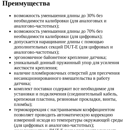
Преимущества
возможность уменьшения длины до 30% без
необходимости калибровки (для аналоговых и
аналогово-частотных);
возможность уменьшения длины до 70% без
необходимости калибровки (для цифровых);
допускается наращивание длины с помощью
дополнительных секций DUT-E (для цифровых и
аналогово-частотных);
эргономичное байонетное крепление датчика;
уникальный донный пружинный упор для усиления
жесткости крепления;
наличие пломбировочных отверстий для пресечения
несанкционированного вмешательства в работу
датчика;
комплект поставки содержит все необходимое для
установки и подключения (соединительный кабель,
крепежная пластина, резиновые прокладки, винты,
пломбы);
термокоррекция с настраиваемым коэффициентом
позволяет проводить автоматическую коррекцию
измерений исходя из температуры окружающей среды
(для цифровых и аналогово-частотных);