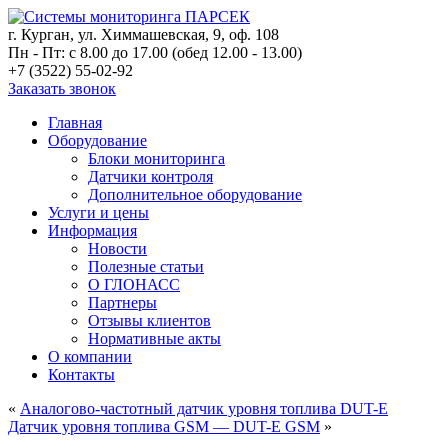
г. Курган, ул. Химмашевская, 9, оф. 108
Пн - Пт: с 8.00 до 17.00 (обед 12.00 - 13.00)
+7 (3522) 55-02-92
Заказать звонок
Главная
Оборудование
Блоки мониторинга
Датчики контроля
Дополнительное оборудование
Услуги и цены
Информация
Новости
Полезные статьи
О ГЛОНАСС
Партнеры
Отзывы клиентов
Нормативные акты
О компании
Контакты
«
Аналогово-частотный датчик уровня топлива DUT-E
Датчик уровня топлива GSM — DUT-E GSM
»