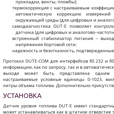
прокладки, винты, пломбы);
термокоррекция с настраиваемым коэффицие
автоматическую коррекцию измерений
окружающей среды (для цифровых и аналого
самодиагностика DUT-E позволяет контроли
датчика (для цифровых и аналогово-частотн
встроенный стабилизатор питания – выход
напряжения бортовой сети;
надежность и безотказность, подтвержденные
Протокол DUTE-COM для интерфейсов RS 232 и R
информации, как по запросу, так и в автоматиче
выходе может быть представлена одним и
настраиваемые условные единицы 0-1023, ми
литры объема топлива. Дополнительно присутств
УСТАНОВКА
Датчик уровня топлива DUT-E имеет стандартн
может устанавливаться как в штатное отверстие т