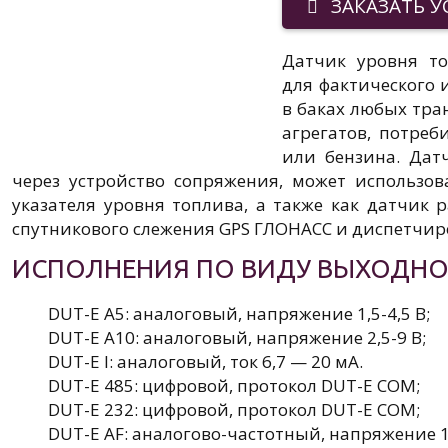
ЗАКАЗАТЬ У
Датчик уровня т
для фактического 
в баках любых тра
агрегатов, потреб
или бензина. Дат
через устройство сопряжения, может использо
указателя уровня топлива, а также как датчик 
спутникового слежения GPS ГЛОНАСС и диспетчир
ИСПОЛНЕНИЯ ПО ВИДУ ВЫХОДНО
DUT-E A5: аналоговый, напряжение 1,5-4,5 В;
DUT-E А10: аналоговый, напряжение 2,5-9 В;
DUT-E I: аналоговый, ток 6,7 — 20 мА.
DUT-E 485: цифровой, протокол DUT-E COM;
DUT-E 232: цифровой, протокол DUT-E COM;
DUT-E AF: аналогово-частотный, напряжение 1-